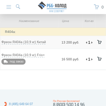
0
Наименование
Цена
Кол-во
R404a:
Фреон R404a (10,9 кг) Китай
13 200 руб.
Фреон R404a (10,9 кг) Frio+
16 500 руб.
под заказ
По России бесплатно!
8 (495) 649 64 07
8 (800) 500 14 96