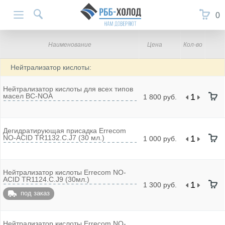
0
Наименование
Цена
Кол-во
Нейтрализатор кислоты:
Нейтрализатор кислоты для всех типов
масел BC-NOA
1 800 руб.
Дегидратирующая присадка Errecom
NO-ACID TR1132.C.J7 (30 мл.)
1 000 руб.
Нейтрализатор кислоты Errecom NO-
ACID TR1124.C.J9 (30мл.)
1 300 руб.
под заказ
Нейтрализатор кислоты Errecom NO-