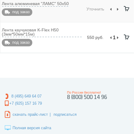
Лента алюминевая "ЛАМС" 50х50
Уточнить
под заказ
Лента каучуковая K-Flex H50
(3мм*50мм*15м)
550 руб.
под заказ
По России бесплатно!
8 (495) 649 64 07
8 (800) 500 14 96
+7 (925) 157 16 79
скачать прайс-лист
|
подписаться
Полная версия сайта