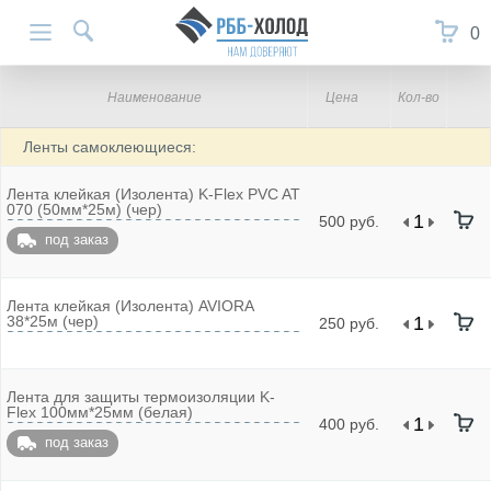
0
Наименование
Цена
Кол-во
Ленты самоклеющиеся:
Лента клейкая (Изолента) K-Flex PVC AT
070 (50мм*25м) (чер)
500 руб.
под заказ
Лента клейкая (Изолента) AVIORA
38*25м (чер)
250 руб.
Лента для защиты термоизоляции K-
Flex 100мм*25мм (белая)
400 руб.
под заказ