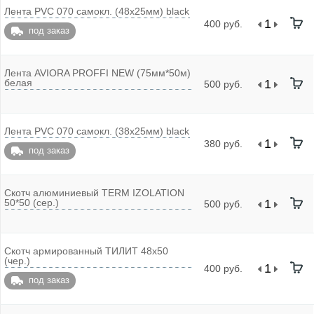
Лента PVC 070 самокл. (48х25мм) black
400 руб.
под заказ
Лента AVIORA PROFFI NEW (75мм*50м)
белая
500 руб.
Лента PVC 070 самокл. (38х25мм) black
380 руб.
под заказ
Скотч алюминиевый TERM IZOLATION
50*50 (сер.)
500 руб.
Скотч армированный ТИЛИТ 48х50
(чер.)
400 руб.
под заказ