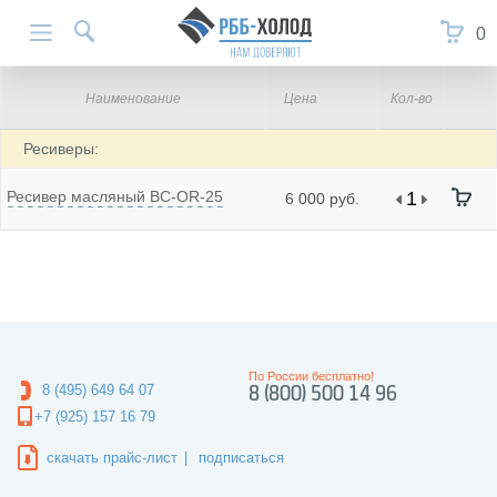
0
Наименование
Цена
Кол-во
Ресиверы:
Ресивер масляный BC-OR-25
6 000 руб.
По России бесплатно!
8 (495) 649 64 07
8 (800) 500 14 96
+7 (925) 157 16 79
скачать прайс-лист
|
подписаться