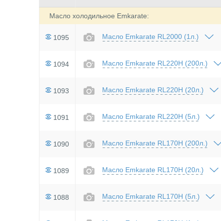
Масло холодильное Emkarate:
Масло Emkarate RL2000 (1л.)
1095
Масло Emkarate RL220H (200л.)
1094
Масло Emkarate RL220H (20л.)
1093
Масло Emkarate RL220H (5л.)
1091
Масло Emkarate RL170H (200л.)
1090
Масло Emkarate RL170H (20л.)
1089
Масло Emkarate RL170H (5л.)
1088