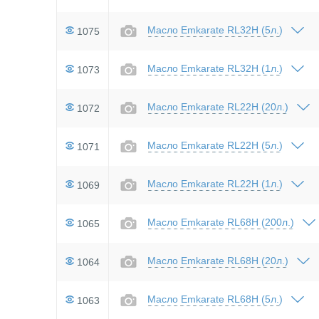
Масло Emkarate RL32H (5л.)
1075
Масло Emkarate RL32H (1л.)
1073
Масло Emkarate RL22H (20л.)
1072
Масло Emkarate RL22H (5л.)
1071
Масло Emkarate RL22H (1л.)
1069
Масло Emkarate RL68H (200л.)
1065
Масло Emkarate RL68H (20л.)
1064
Масло Emkarate RL68H (5л.)
1063