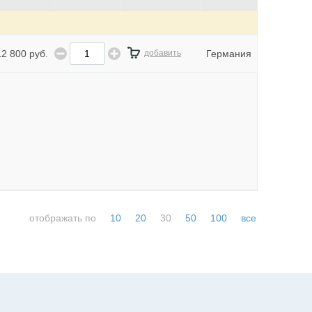
12 800 руб.
добавить
Германия
отображать по
10
20
30
50
100
все