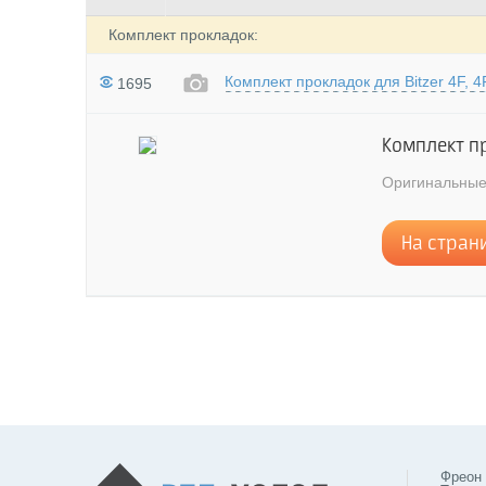
Комплект прокладок:
Комплект прокладок для Bitzer 4F, 4
1695
Комплект про
Oригинальные
На стран
Фреон