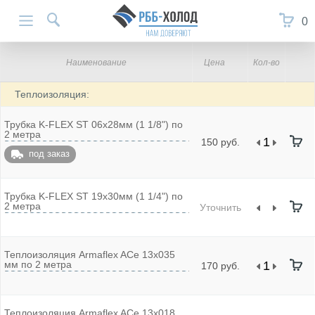
0
Наименование
Цена
Кол-во
Теплоизоляция:
Трубка K-FLEX ST 06х28мм (1 1/8") по
2 метра
150 руб.
под заказ
Трубка K-FLEX ST 19х30мм (1 1/4") по
2 метра
Уточнить
Теплоизоляция Armaflex ACe 13х035
мм по 2 метра
170 руб.
Теплоизоляция Armaflex ACe 13х018