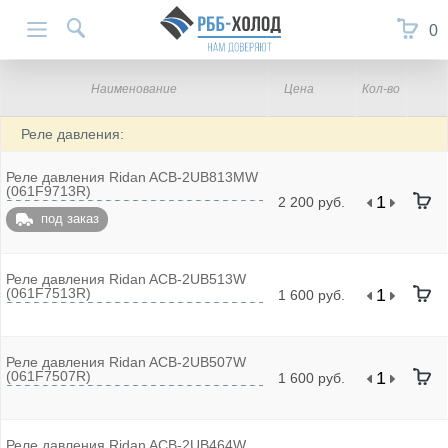
0
Наименование
Цена
Кол-во
Реле давления:
Реле давления Ridan ACB-2UB813MW
(061F9713R)
2 200 руб.
под заказ
Реле давления Ridan ACB-2UB513W
(061F7513R)
1 600 руб.
Реле давления Ridan ACB-2UB507W
(061F7507R)
1 600 руб.
Реле давления Ridan ACB-2UB464W