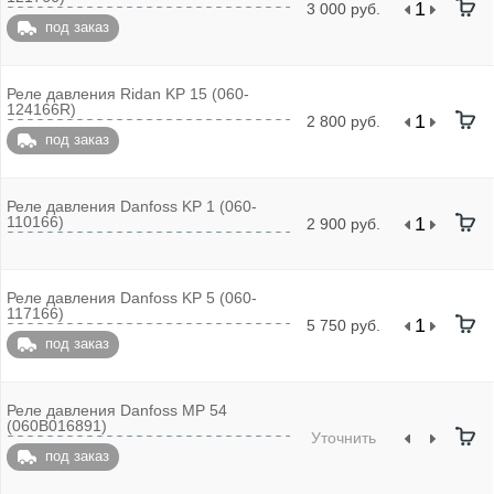
3 000 руб.
под заказ
Реле давления Ridan KP 15 (060-
124166R)
2 800 руб.
под заказ
Реле давления Danfoss KP 1 (060-
110166)
2 900 руб.
Реле давления Danfoss KP 5 (060-
117166)
5 750 руб.
под заказ
Реле давления Danfoss MP 54
(060B016891)
Уточнить
под заказ