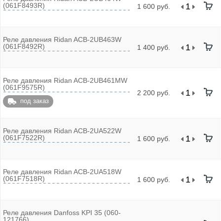
(061F8493R)
1 600 руб.
Реле давления Ridan ACB-2UB463W
(061F8492R)
1 400 руб.
Реле давления Ridan ACB-2UB461MW
(061F9575R)
2 200 руб.
под заказ
Реле давления Ridan ACB-2UA522W
(061F7522R)
1 600 руб.
Реле давления Ridan ACB-2UA518W
(061F7518R)
1 600 руб.
Реле давления Danfoss KPI 35 (060-
121766)