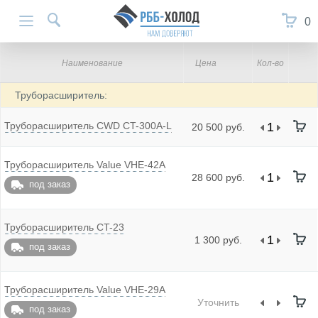
0
Наименование
Цена
Кол-во
Труборасширитель:
Труборасширитель CWD CT-300A-L
20 500 руб.
Труборасширитель Value VHE-42A
28 600 руб.
под заказ
Труборасширитель CT-23
1 300 руб.
под заказ
Труборасширитель Value VHE-29A
Уточнить
под заказ