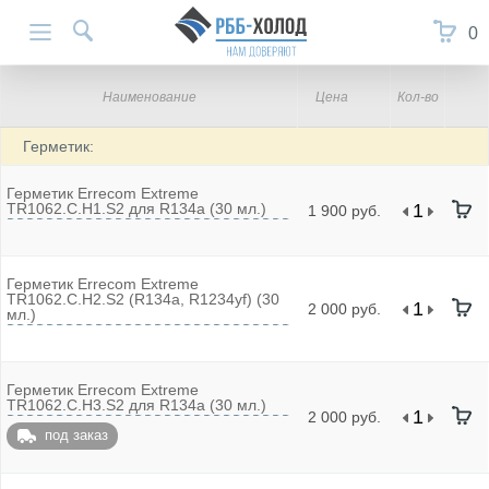
0
Наименование
Цена
Кол-во
Герметик:
Герметик Errecom Extreme
TR1062.C.H1.S2 для R134a (30 мл.)
1 900 руб.
Герметик Errecom Extreme
TR1062.C.H2.S2 (R134a, R1234yf) (30
2 000 руб.
мл.)
Герметик Errecom Extreme
TR1062.C.H3.S2 для R134a (30 мл.)
2 000 руб.
под заказ